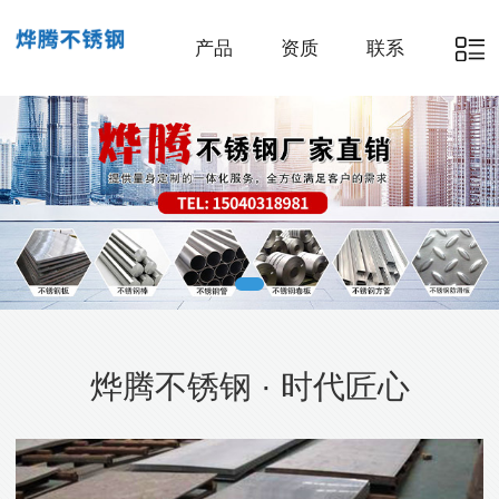
产品
资质
联系
烨腾不锈钢 · 时代匠心