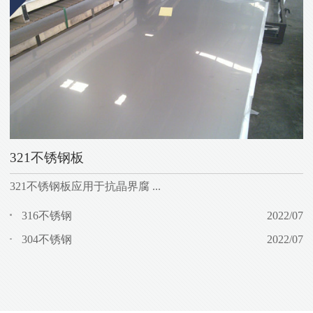
321不锈钢板
321不锈钢板应用于抗晶界腐 ...
316不锈钢
2022/07
304不锈钢
2022/07
概