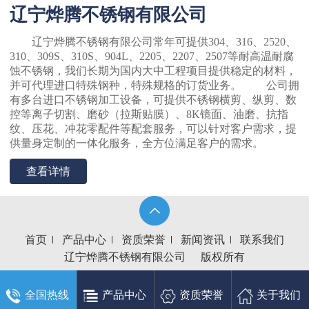
辽宁烨腾不锈钢有限公司
辽宁烨腾不锈钢有限公司常年可提供304、316、2520、
310、309S、310S、904L、2205、2207、2507等耐高温耐腐
蚀不锈钢，我们长期为国内大中工程项目提供稳定的材料，
并可代理进口特殊钢种，特殊规格的订货业务。 公司拥
有多台进口不锈钢加工设备，可提供不锈钢横剪、纵剪、数
控等离子切割、磨砂（拉斯贴膜）、8K镜面、油磨、抗指
纹、压花、冲花零配件等配套服务，可以针对客户需求，提
供量身定制的一体化服务，全方位满足客户的需求。
查看详情
首页
产品中心
资质荣誉
新闻资讯
联系我们
辽宁烨腾不锈钢有限公司
版权所有
全国热线
产品中心
资质荣誉
关于我们